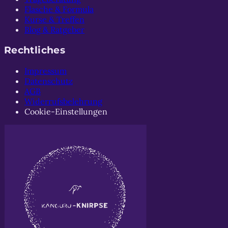
Flasche & Formula
Kurse & Treffen
Blog & Ratgeber
Rechtliches
Impressum
Datenschutz
AGB
Widerrufsbelehrung
Cookie-Einstellungen