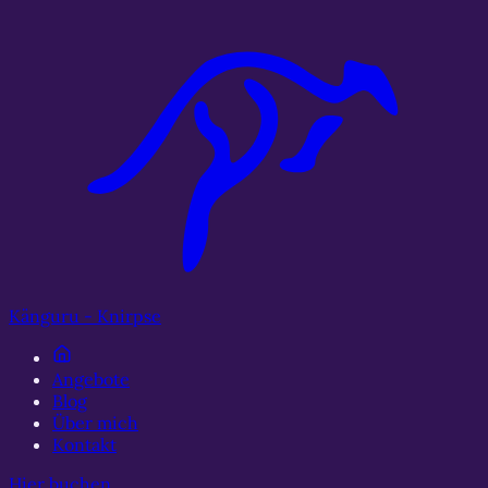
Zum Hauptinhalt springen
Känguru
-
Knirpse
Angebote
Blog
Über mich
Kontakt
Hier buchen